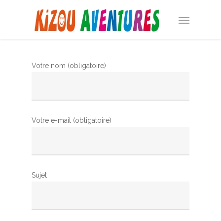
Skip
Menu
to
main
content
Votre nom (obligatoire)
Votre e-mail (obligatoire)
Sujet