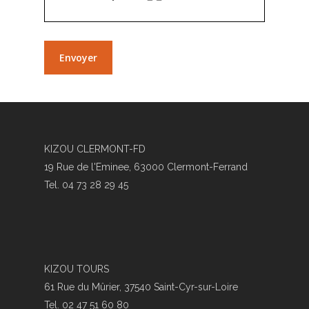
KIZOU CLERMONT-FD
19 Rue de l'Eminee, 63000 Clermont-Ferrand
Tel. 04 73 28 29 45
KIZOU TOURS
61 Rue du Mûrier, 37540 Saint-Cyr-sur-Loire
Tel. 02 47 51 60 80